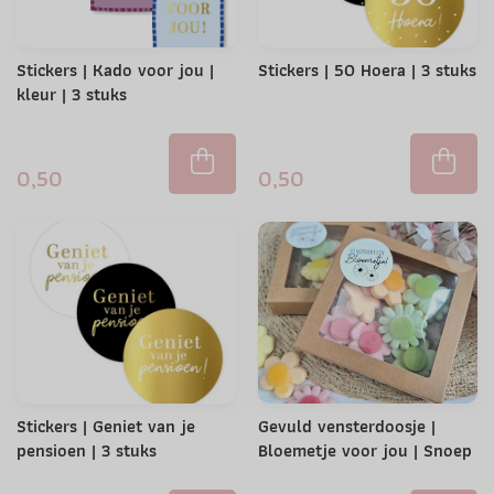
Stickers | Kado voor jou |
Stickers | 50 Hoera | 3 stuks
kleur | 3 stuks
0,50
0,50
Stickers | Geniet van je
Gevuld vensterdoosje |
pensioen | 3 stuks
Bloemetje voor jou | Snoep