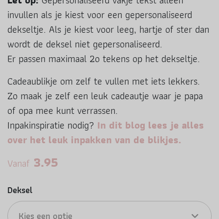
Let op:
Gepersonaliseerd vakje tekst alleen
invullen als je kiest voor een gepersonaliseerd
dekseltje. Als je kiest voor leeg, hartje of ster dan
wordt de deksel niet gepersonaliseerd.
Er passen maximaal 2o tekens op het dekseltje.
Cadeaublikje om zelf te vullen met iets lekkers.
Zo maak je zelf een leuk cadeautje waar je papa
of opa mee kunt verrassen.
Inpakinspiratie nodig?
In dit blog lees je alles
over het leuk inpakken van de blikjes.
3.95
Vanaf
Deksel
Kies een optie