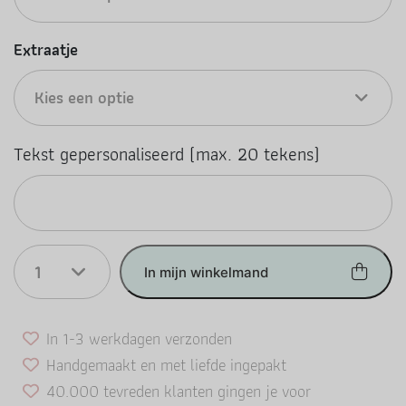
Extraatje
Kies een optie
Tekst gepersonaliseerd (max. 20 tekens)
1
In mijn winkelmand
In 1-3 werkdagen verzonden
Handgemaakt en met liefde ingepakt
40.000 tevreden klanten gingen je voor