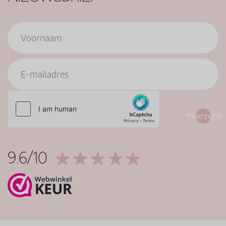
Verzend
9.6/10