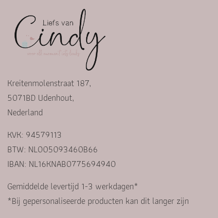
Kreitenmolenstraat 187,
5071BD Udenhout,
Nederland
KVK: 94579113
BTW: NL005093460B66
IBAN: NL16KNAB0775694940
Gemiddelde levertijd 1-3 werkdagen*
*Bij gepersonaliseerde producten kan dit langer zijn