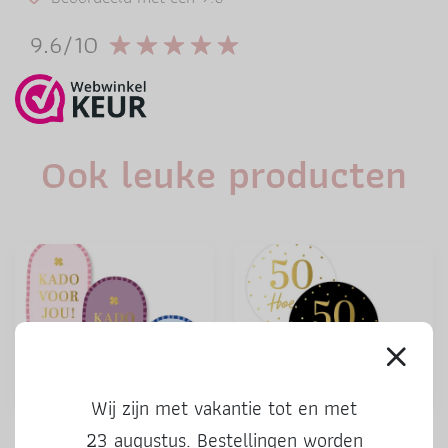
9.6/10
Ook leuke producten
Wij zijn met vakantie tot en met
Stickers | Kado voor jou |
Stickers | 50 Hoera | 3 stuks
23 augustus. Bestellingen worden