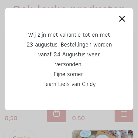
Ook leuke producten
Wij zijn met vakantie tot en met
23 augustus. Bestellingen worden
vanaf 24 Augustus weer
verzonden.
Fijne zomer!
Team Liefs van Cindy
Stickers | Kado voor jou |
Stickers | 50 Hoera | 3 stuks
kleur | 3 stuks
0,50
0,50