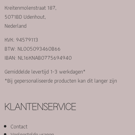
Kreitenmolenstraat 187,
5071BD Udenhout,
Nederland
KVK: 94579113
BTW: NL005093460B66
IBAN: NL16KNAB0775694940
Gemiddelde levertijd 1-3 werkdagen*
*Bij gepersonaliseerde producten kan dit langer zijn
KLANTENSERVICE
Contact
Veelgestelde vragen