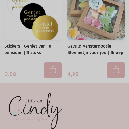
Stickers | Geniet van je
Gevuld vensterdoosje |
pensioen | 3 stuks
Bloemetje voor jou | Snoep
0,50
4,95