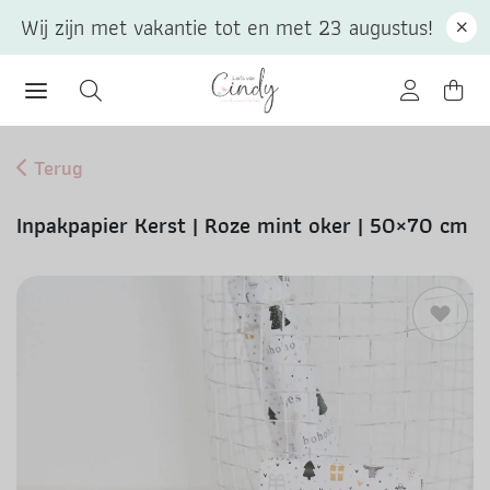
Wij zijn met vakantie tot en met 23 augustus!
Terug
Inpakpapier Kerst | Roze mint oker | 50×70 cm