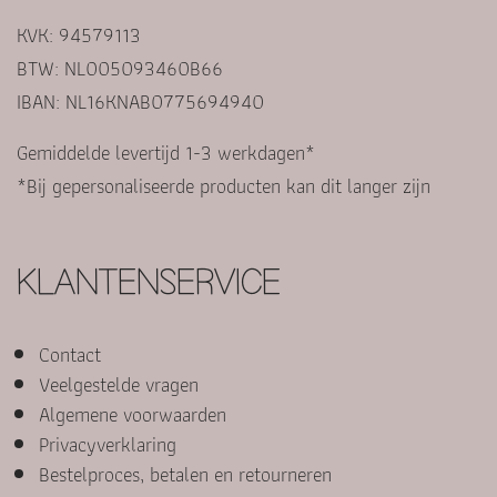
KVK: 94579113
BTW: NL005093460B66
IBAN: NL16KNAB0775694940
Gemiddelde levertijd 1-3 werkdagen*
*Bij gepersonaliseerde producten kan dit langer zijn
KLANTENSERVICE
Contact
Veelgestelde vragen
Algemene voorwaarden
Privacyverklaring
Bestelproces, betalen en retourneren