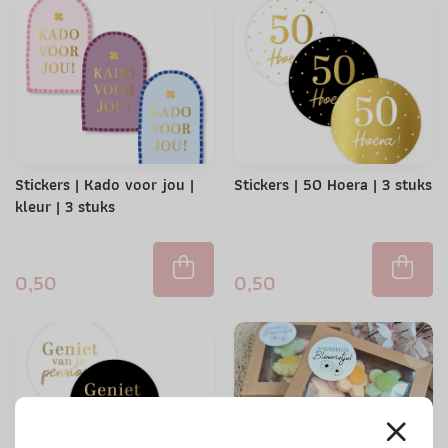
Stickers | Kado voor jou |
Stickers | 50 Hoera | 3 stuks
kleur | 3 stuks
0,50
0,50