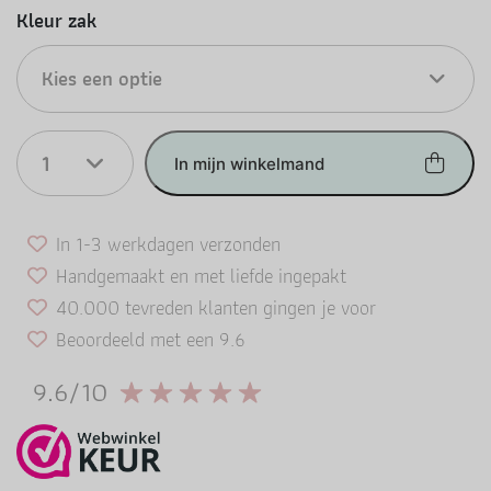
Kleur zak
Kies een optie
1
In mijn winkelmand
In 1-3 werkdagen verzonden
Handgemaakt en met liefde ingepakt
40.000 tevreden klanten gingen je voor
Beoordeeld met een 9.6
9.6/10