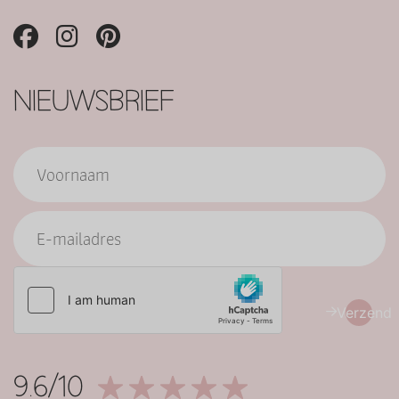
NIEUWSBRIEF
Verzend
9.6/10