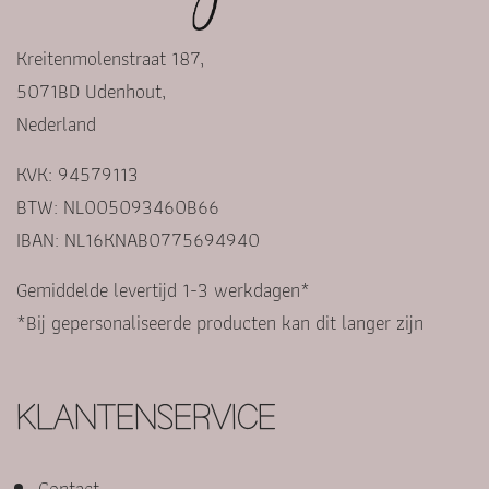
Kreitenmolenstraat 187,
5071BD Udenhout,
Nederland
KVK: 94579113
BTW: NL005093460B66
IBAN: NL16KNAB0775694940
Gemiddelde levertijd 1-3 werkdagen*
*Bij gepersonaliseerde producten kan dit langer zijn
KLANTENSERVICE
Contact