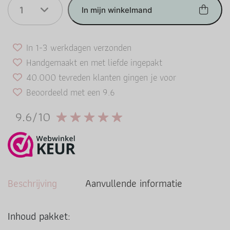
1
In mijn winkelmand
In 1-3 werkdagen verzonden
Handgemaakt en met liefde ingepakt
40.000 tevreden klanten gingen je voor
Beoordeeld met een 9.6
9.6/10
Beschrijving
Aanvullende informatie
Inhoud pakket: