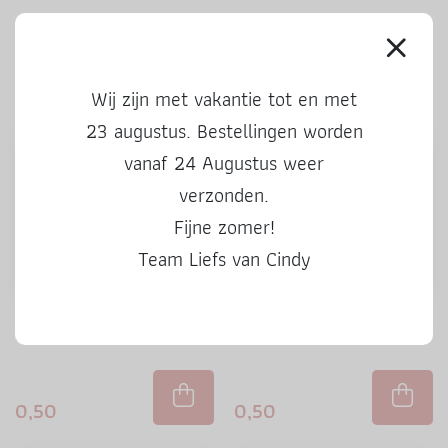
Ook leuke producten
Wij zijn met vakantie tot en met
23 augustus. Bestellingen worden
vanaf 24 Augustus weer
verzonden.
Fijne zomer!
Team Liefs van Cindy
Stickers | Kado voor jou |
Stickers | 50 Hoera | 3 stuks
kleur | 3 stuks
0,50
0,50