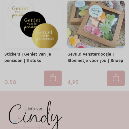
Stickers | Geniet van je
Gevuld vensterdoosje |
pensioen | 3 stuks
Bloemetje voor jou | Snoep
0,50
4,95