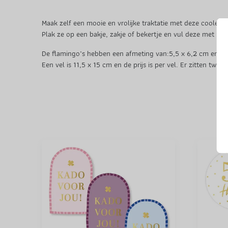
Maak zelf een mooie en vrolijke traktatie met deze coole fl
Plak ze op een bakje, zakje of bekertje en vul deze met iets
De flamingo’s hebben een afmeting van:5,5 x 6,2 cm en 6 
Een vel is 11,5 x 15 cm en de prijs is per vel. Er zitten tw