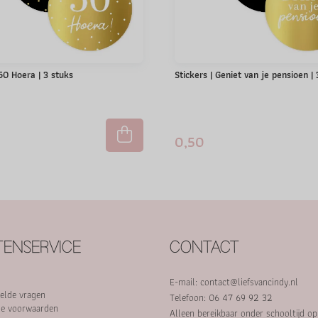
 50 Hoera | 3 stuks
Stickers | Geniet van je pensioen |
0,50
ENSERVICE
CONTACT
E-mail:
contact@liefsvancindy.nl
elde vragen
Telefoon: 06 47 69 92 32
e voorwaarden
Alleen bereikbaar onder schooltijd o