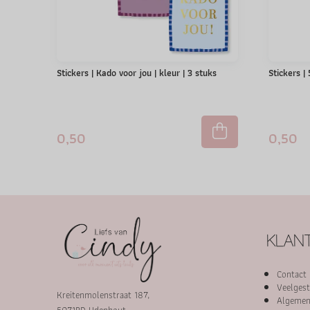
Stickers | Kado voor jou | kleur | 3 stuks
Stickers |
0,50
0,50
KLANT
Contact
Veelgest
Kreitenmolenstraat 187,
Algemen