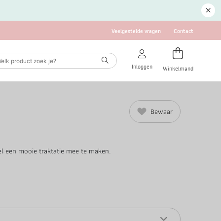
Veelgestelde vragen
Contact
Inloggen
Winkelmand
Bewaar
el een mooie traktatie mee te maken.