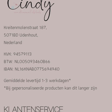
Kreitenmolenstraat 187,
5071BD Udenhout,
Nederland
KVK: 94579113
BTW: NL005093460B66
IBAN: NL16KNAB0775694940
Gemiddelde levertijd 1-3 werkdagen*
*Bij gepersonaliseerde producten kan dit langer zijn
KLANTENSERVICE