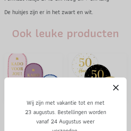
De huisjes zijn er in het zwart en wit.
Ook leuke producten
Wij zijn met vakantie tot en met
Stickers | Kado voor jou |
Stickers | 50 Hoera | 3 stuks
23 augustus. Bestellingen worden
kleur | 3 stuks
vanaf 24 Augustus weer
verzonden.