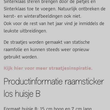
Sinterklaas sferen brengen door de pietjes en
Sinterklaas toe te voegen. Natuurlijk ontbreken de
kerst- en winterafbeeldingen ook niet.
Ook voor de rest van het jaar vind je inmiddels de
leukste uitbreidingen.
De straatjes worden gemaakt van statische
raamfolie en kunnen steeds weer opnieuw
gebruikt worden.
Kijk hier voor meer straatjesinspiratie.
Productinformatie raamsticker
los huisje B
Formaat huisje B: 15 cm hoog en 7 cm lang