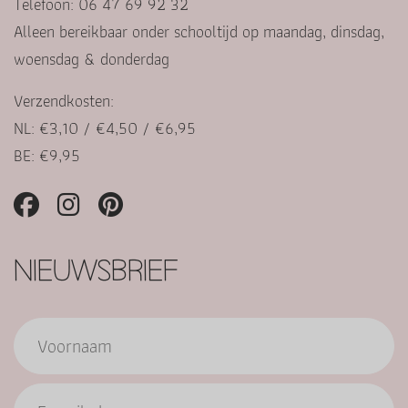
Telefoon: 06 47 69 92 32
Alleen bereikbaar onder schooltijd op maandag, dinsdag,
woensdag & donderdag
Verzendkosten:
NL: €3,10 / €4,50 / €6,95
BE: €9,95
NIEUWSBRIEF