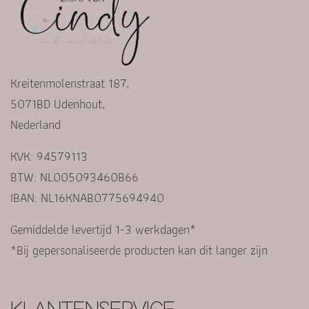
Kreitenmolenstraat 187,
5071BD Udenhout,
Nederland
KVK: 94579113
BTW: NL005093460B66
IBAN: NL16KNAB0775694940
Gemiddelde levertijd 1-3 werkdagen*
*Bij gepersonaliseerde producten kan dit langer zijn