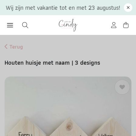
Wij zijn met vakantie tot en met 23 augustus!
Terug
Houten huisje met naam | 3 designs