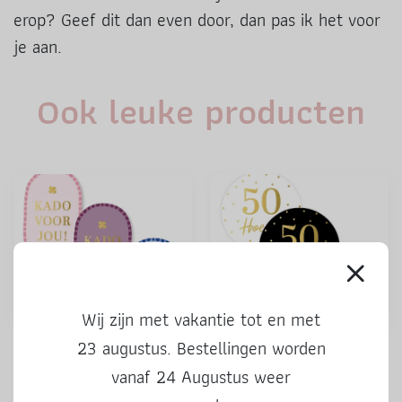
erop? Geef dit dan even door, dan pas ik het voor
je aan.
Ook leuke producten
Wij zijn met vakantie tot en met
Stickers | Kado voor jou |
Stickers | 50 Hoera | 3 stuks
23 augustus. Bestellingen worden
kleur | 3 stuks
vanaf 24 Augustus weer