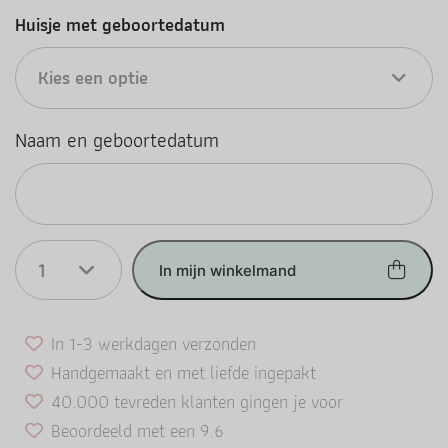
Huisje met geboortedatum
Kies een optie
Naam en geboortedatum
1
In mijn winkelmand
In 1-3 werkdagen verzonden
Handgemaakt en met liefde ingepakt
40.000 tevreden klanten gingen je voor
Beoordeeld met een 9.6