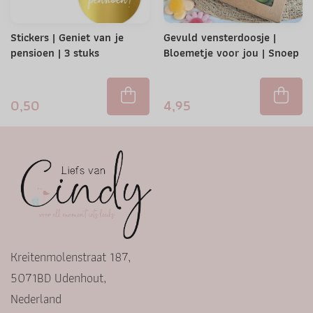
Stickers | Geniet van je
Gevuld vensterdoosje |
pensioen | 3 stuks
Bloemetje voor jou | Snoep
0,50
4,95
Kreitenmolenstraat 187,
5071BD Udenhout,
Nederland