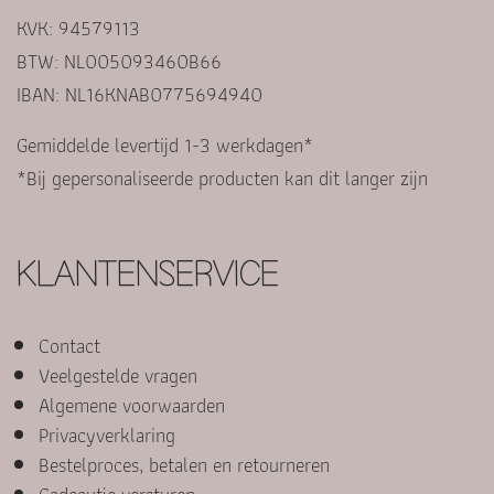
KVK: 94579113
BTW: NL005093460B66
IBAN: NL16KNAB0775694940
Gemiddelde levertijd 1-3 werkdagen*
*Bij gepersonaliseerde producten kan dit langer zijn
KLANTENSERVICE
Contact
Veelgestelde vragen
Algemene voorwaarden
Privacyverklaring
Bestelproces, betalen en retourneren