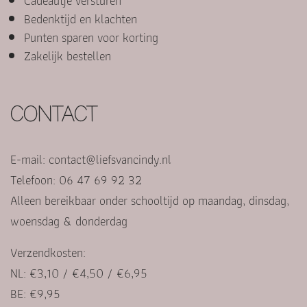
Cadeautje versturen
Bedenktijd en klachten
Punten sparen voor korting
Zakelijk bestellen
CONTACT
E-mail:
contact@liefsvancindy.nl
Telefoon: 06 47 69 92 32
Alleen bereikbaar onder schooltijd op maandag, dinsdag,
woensdag & donderdag
Verzendkosten:
NL: €3,10 / €4,50 / €6,95
BE: €9,95