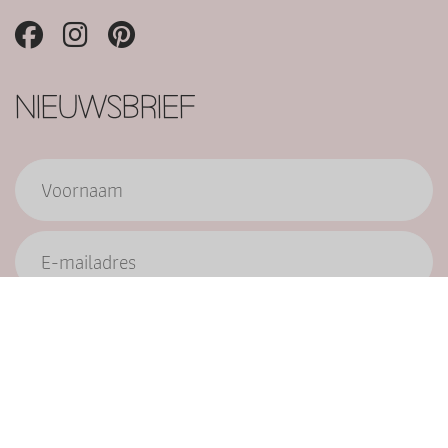
NIEUWSBRIEF
Verzend
9.6/10