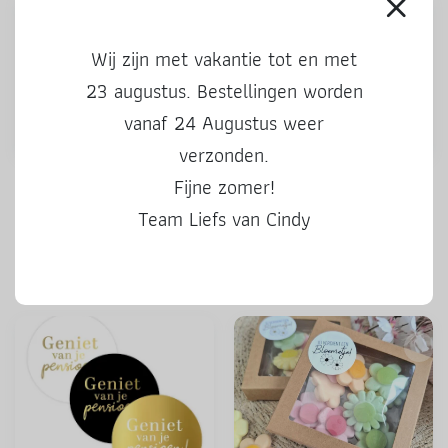
Wij zijn met vakantie tot en met
23 augustus. Bestellingen worden
vanaf 24 Augustus weer
verzonden.
Stickers | Kado voor jou |
Stickers | 50 Hoera | 3 stuks
Fijne zomer!
kleur | 3 stuks
Team Liefs van Cindy
0,50
0,50