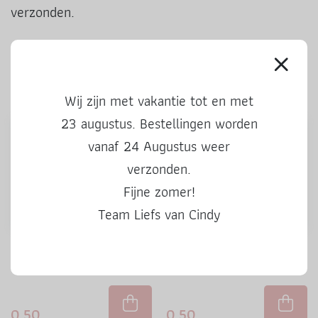
verzonden.
Ook leuke producten
Wij zijn met vakantie tot en met
23 augustus. Bestellingen worden
vanaf 24 Augustus weer
verzonden.
Fijne zomer!
Team Liefs van Cindy
Stickers | Kado voor jou |
Stickers | 50 Hoera | 3 stuks
kleur | 3 stuks
0,50
0,50