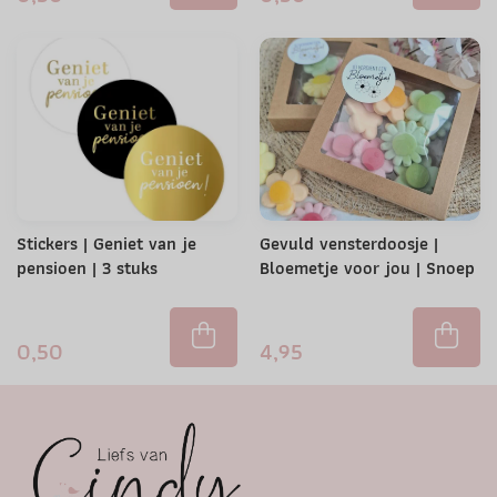
Stickers | Geniet van je
Gevuld vensterdoosje |
pensioen | 3 stuks
Bloemetje voor jou | Snoep
0,50
4,95