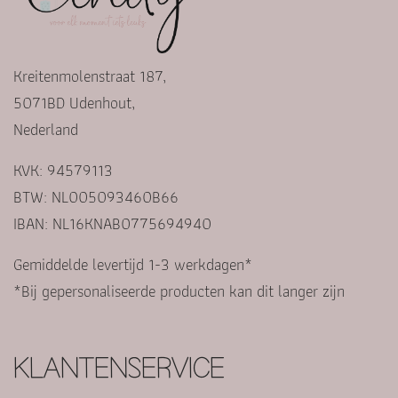
Kreitenmolenstraat 187,
5071BD Udenhout,
Nederland
KVK: 94579113
BTW: NL005093460B66
IBAN: NL16KNAB0775694940
Gemiddelde levertijd 1-3 werkdagen*
*Bij gepersonaliseerde producten kan dit langer zijn
KLANTENSERVICE