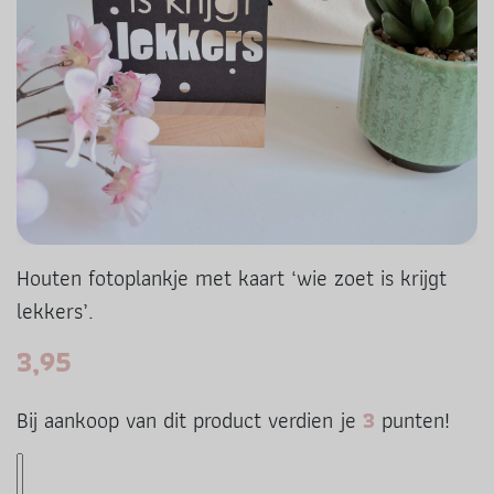
Houten fotoplankje met kaart ‘wie zoet is krijgt
lekkers’.
3,95
Bij aankoop van dit product verdien je
3
punten!