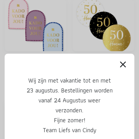
Stickers | Kado voor jou |
Stickers | 50 Hoera | 3 stuks
kleur | 3 stuks
Wij zijn met vakantie tot en met
0,50
0,50
23 augustus. Bestellingen worden
vanaf 24 Augustus weer
verzonden.
Fijne zomer!
Team Liefs van Cindy