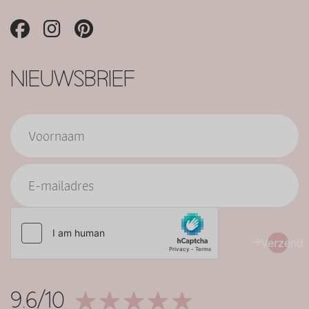
NIEUWSBRIEF
Verzend
9.6/10