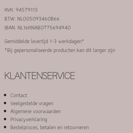
KVK: 94579113
BTW: NL005093460B66
IBAN: NL16KNAB0775694940
Gemiddelde levertijd 1-3 werkdagen*
*Bij gepersonaliseerde producten kan dit langer zijn
KLANTENSERVICE
Contact
Veelgestelde vragen
Algemene voorwaarden
Privacyverklaring
Bestelproces, betalen en retourneren