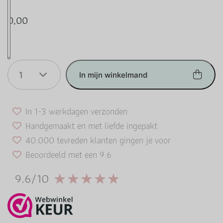
0,00
1
In mijn winkelmand
In 1-3 werkdagen verzonden
Handgemaakt en met liefde ingepakt
40.000 tevreden klanten gingen je voor
Beoordeeld met een 9.6
9.6/10