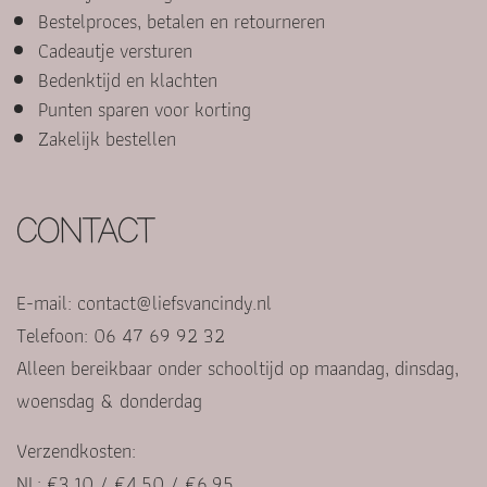
Bestelproces, betalen en retourneren
Cadeautje versturen
Bedenktijd en klachten
Punten sparen voor korting
Zakelijk bestellen
CONTACT
E-mail:
contact@liefsvancindy.nl
Telefoon: 06 47 69 92 32
Alleen bereikbaar onder schooltijd op maandag, dinsdag,
woensdag & donderdag
Verzendkosten:
NL: €3,10 / €4,50 / €6,95