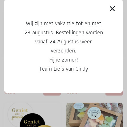
Wij zijn met vakantie tot en met
23 augustus. Bestellingen worden
vanaf 24 Augustus weer
verzonden.
Fijne zomer!
Stickers | Kado voor jou |
Stickers | 50 Hoera | 3 stuks
Team Liefs van Cindy
kleur | 3 stuks
0,50
0,50