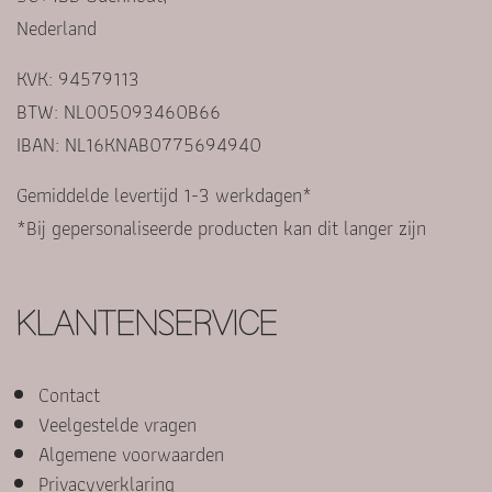
Nederland
KVK: 94579113
BTW: NL005093460B66
IBAN: NL16KNAB0775694940
Gemiddelde levertijd 1-3 werkdagen*
*Bij gepersonaliseerde producten kan dit langer zijn
KLANTENSERVICE
Contact
Veelgestelde vragen
Algemene voorwaarden
Privacyverklaring