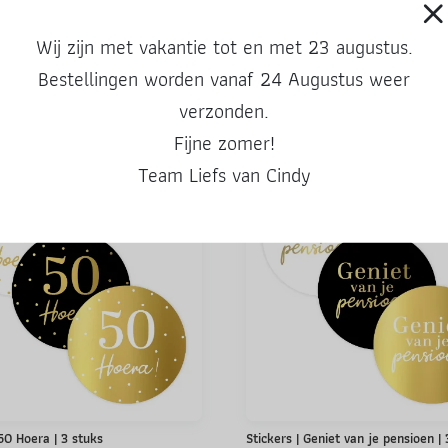
Wij zijn met vakantie tot en met 23 augustus.
Bestellingen worden vanaf 24 Augustus weer
Ook leuke producten
verzonden.
Fijne zomer!
Team Liefs van Cindy
 50 Hoera | 3 stuks
Stickers | Geniet van je pensioen |