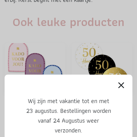
Ook leuke producten
Wij zijn met vakantie tot en met
Stickers | Kado voor jou |
Stickers | 50 Hoera | 3 stuks
kleur | 3 stuks
23 augustus. Bestellingen worden
vanaf 24 Augustus weer
0,50
0,50
verzonden.