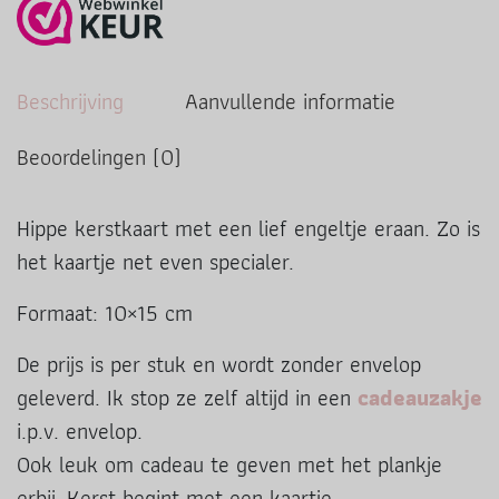
Beschrijving
Aanvullende informatie
Beoordelingen (0)
Hippe kerstkaart met een lief engeltje eraan. Zo is
het kaartje net even specialer.
Formaat: 10×15 cm
De prijs is per stuk en wordt zonder envelop
geleverd. Ik stop ze zelf altijd in een
cadeauzakje
i.p.v. envelop.
Ook leuk om cadeau te geven met het plankje
erbij. Kerst begint met een kaartje.