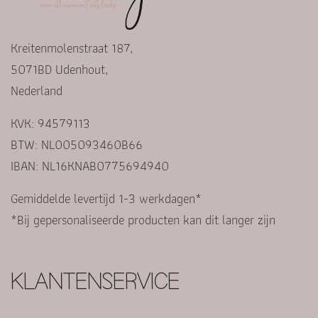
Kreitenmolenstraat 187,
5071BD Udenhout,
Nederland
KVK: 94579113
BTW: NL005093460B66
IBAN: NL16KNAB0775694940
Gemiddelde levertijd 1-3 werkdagen*
*Bij gepersonaliseerde producten kan dit langer zijn
KLANTENSERVICE