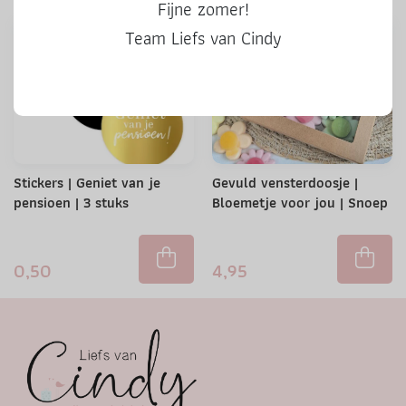
Fijne zomer!
Team Liefs van Cindy
Stickers | Geniet van je
Gevuld vensterdoosje |
pensioen | 3 stuks
Bloemetje voor jou | Snoep
0,50
4,95