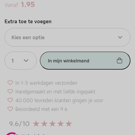
1.95
Vanaf
Extra toe te voegen
Kies een optie
1
In mijn winkelmand
In 1-3 werkdagen verzonden
Handgemaakt en met liefde ingepakt
40.000 tevreden klanten gingen je voor
Beoordeeld met een 9.6
9.6/10