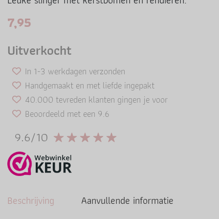
Leuke slinger met kerstbomen en rendieren.
7,95
Uitverkocht
In 1-3 werkdagen verzonden
Handgemaakt en met liefde ingepakt
40.000 tevreden klanten gingen je voor
Beoordeeld met een 9.6
9.6/10
Beschrijving
Aanvullende informatie