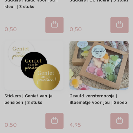
kleur | 3 stuks
0,50
0,50
Stickers | Geniet van je
Gevuld vensterdoosje |
pensioen | 3 stuks
Bloemetje voor jou | Snoep
0,50
4,95