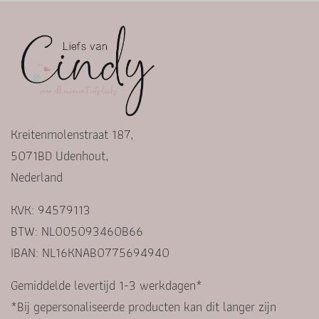
Kreitenmolenstraat 187,
5071BD Udenhout,
Nederland
KVK: 94579113
BTW: NL005093460B66
IBAN: NL16KNAB0775694940
Gemiddelde levertijd 1-3 werkdagen*
*Bij gepersonaliseerde producten kan dit langer zijn