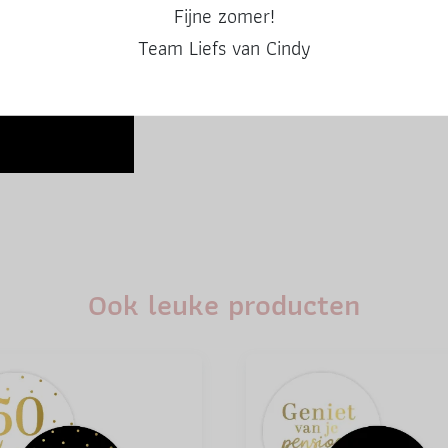
Fijne zomer!
Team Liefs van Cindy
Ook leuke producten