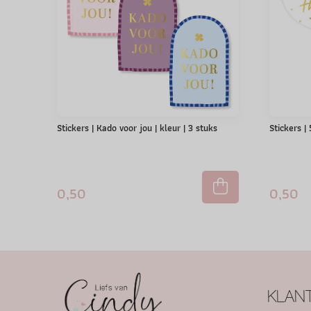
Stickers | Kado voor jou | kleur | 3 stuks
Stickers |
0,50
0,50
KLANT