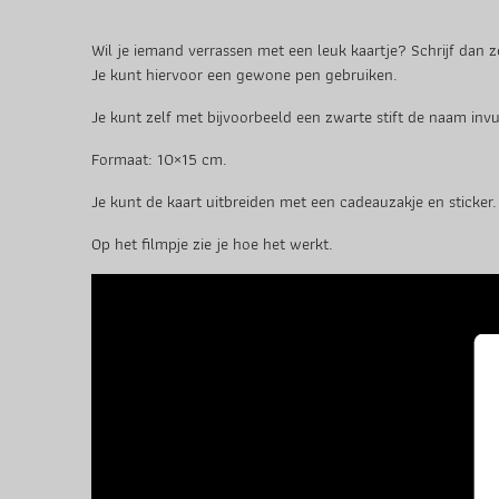
Wil je iemand verrassen met een leuk kaartje? Schrijf dan
Je kunt hiervoor een gewone pen gebruiken.
Je kunt zelf met bijvoorbeeld een zwarte stift de naam invu
Formaat: 10×15 cm.
Je kunt de kaart uitbreiden met een cadeauzakje en sticker.
Op het filmpje zie je hoe het werkt.