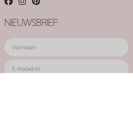
NIEUWSBRIEF
Verzend
9.6/10