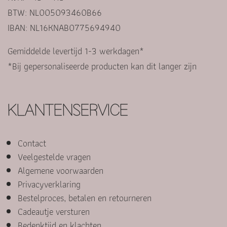
BTW: NL005093460B66
IBAN: NL16KNAB0775694940
Gemiddelde levertijd 1-3 werkdagen*
*Bij gepersonaliseerde producten kan dit langer zijn
KLANTENSERVICE
Contact
Veelgestelde vragen
Algemene voorwaarden
Privacyverklaring
Bestelproces, betalen en retourneren
Cadeautje versturen
Bedenktijd en klachten