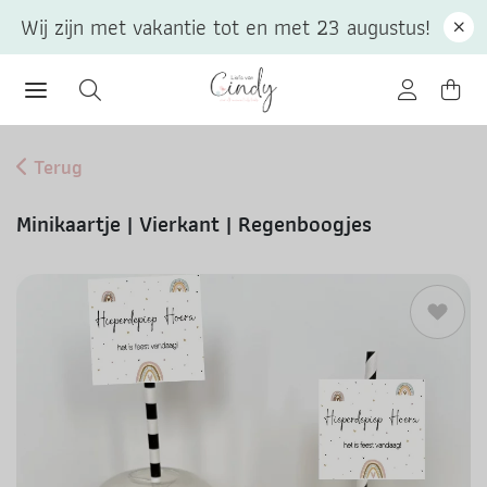
Wij zijn met vakantie tot en met 23 augustus!
Terug
Minikaartje | Vierkant | Regenboogjes