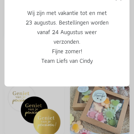
Wij zijn met vakantie tot en met
23 augustus. Bestellingen worden
vanaf 24 Augustus weer
verzonden.
Stickers | Kado voor jou |
Stickers | 50 Hoera | 3 stuks
Fijne zomer!
kleur | 3 stuks
Team Liefs van Cindy
0,50
0,50