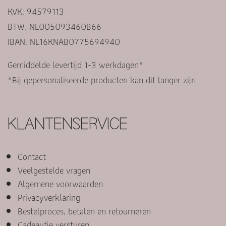
KVK: 94579113
BTW: NL005093460B66
IBAN: NL16KNAB0775694940
Gemiddelde levertijd 1-3 werkdagen*
*Bij gepersonaliseerde producten kan dit langer zijn
KLANTENSERVICE
Contact
Veelgestelde vragen
Algemene voorwaarden
Privacyverklaring
Bestelproces, betalen en retourneren
Cadeautje versturen