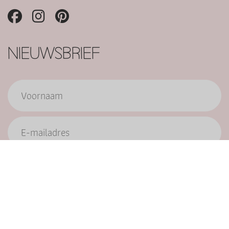
NIEUWSBRIEF
Verzend
9.6/10