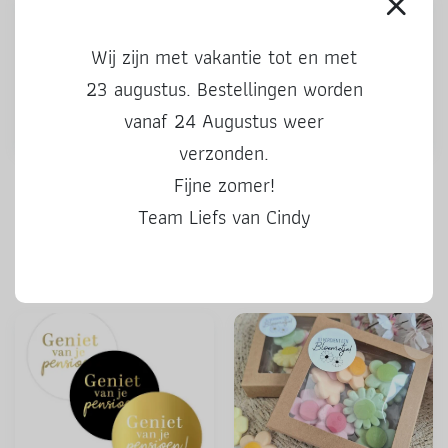
Wij zijn met vakantie tot en met
23 augustus. Bestellingen worden
vanaf 24 Augustus weer
verzonden.
Stickers | Kado voor jou |
Stickers | 50 Hoera | 3 stuks
Fijne zomer!
kleur | 3 stuks
Team Liefs van Cindy
0,50
0,50