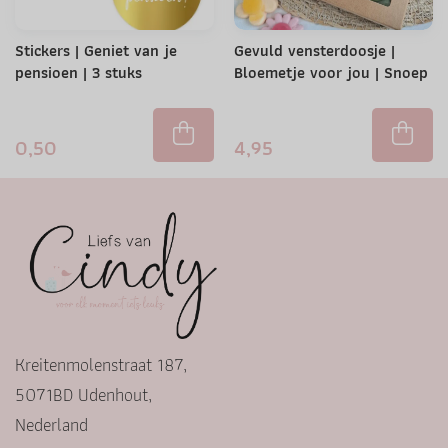
Stickers | Geniet van je
Gevuld vensterdoosje |
pensioen | 3 stuks
Bloemetje voor jou | Snoep
0,50
4,95
Kreitenmolenstraat 187,
5071BD Udenhout,
Nederland