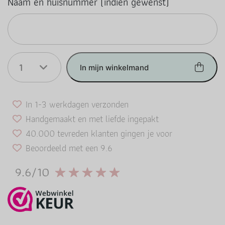
Naam en huisnummer (indien gewenst)
1
In mijn winkelmand
In 1-3 werkdagen verzonden
Handgemaakt en met liefde ingepakt
40.000 tevreden klanten gingen je voor
Beoordeeld met een 9.6
9.6/10