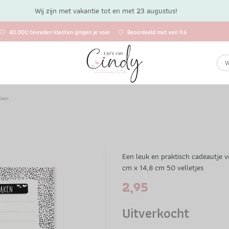
Wij zijn met vakantie tot en met 23 augustus!
40.000 tevreden klanten gingen je voor
Beoordeeld met een 9.6
aken
Een leuk en praktisch cadeautje vo
cm x 14,8 cm 50 velletjes
2,95
Uitverkocht