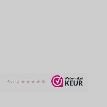
9.6/10