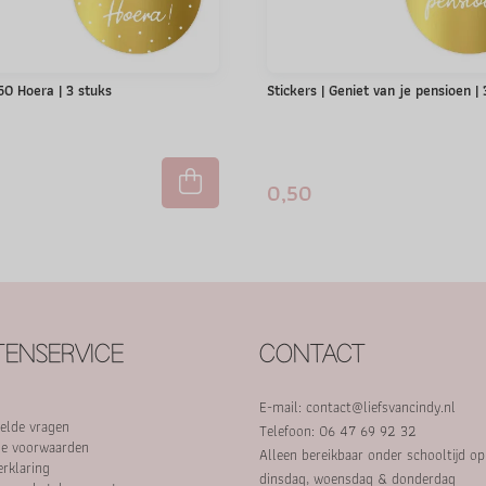
 50 Hoera | 3 stuks
Stickers | Geniet van je pensioen |
0,50
ENSERVICE
CONTACT
E-mail:
contact@liefsvancindy.nl
elde vragen
Telefoon: 06 47 69 92 32
e voorwaarden
Alleen bereikbaar onder schooltijd o
erklaring
dinsdag, woensdag & donderdag