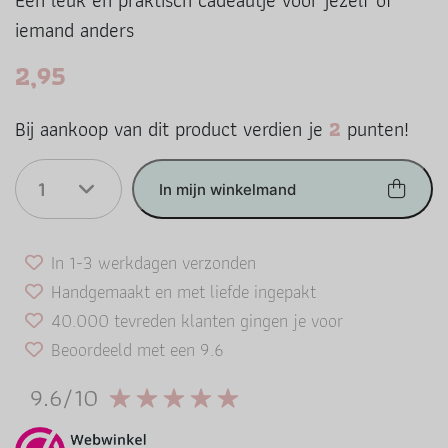
Een leuk en praktisch cadeautje voor jezelf of
iemand anders
2,95
Bij aankoop van dit product verdien je
2
punten!
1
In mijn winkelmand
In 1-3 werkdagen verzonden
Handgemaakt en met liefde ingepakt
40.000 tevreden klanten gingen je voor
Beoordeeld met een 9.6
9.6/10