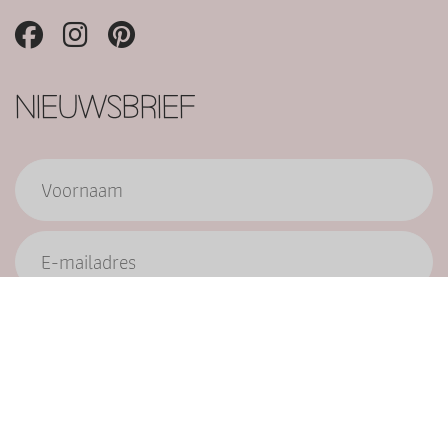
NIEUWSBRIEF
Verzend
9.6/10