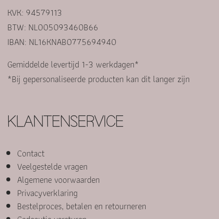
KVK: 94579113
BTW: NL005093460B66
IBAN: NL16KNAB0775694940
Gemiddelde levertijd 1-3 werkdagen*
*Bij gepersonaliseerde producten kan dit langer zijn
KLANTENSERVICE
Contact
Veelgestelde vragen
Algemene voorwaarden
Privacyverklaring
Bestelproces, betalen en retourneren