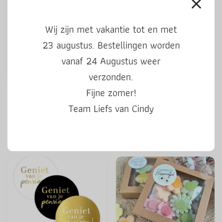
Wij zijn met vakantie tot en met
23 augustus. Bestellingen worden
vanaf 24 Augustus weer
verzonden.
Stickers | Kado voor jou |
Stickers | 50 Hoera | 3 stuks
Fijne zomer!
kleur | 3 stuks
Team Liefs van Cindy
0,50
0,50