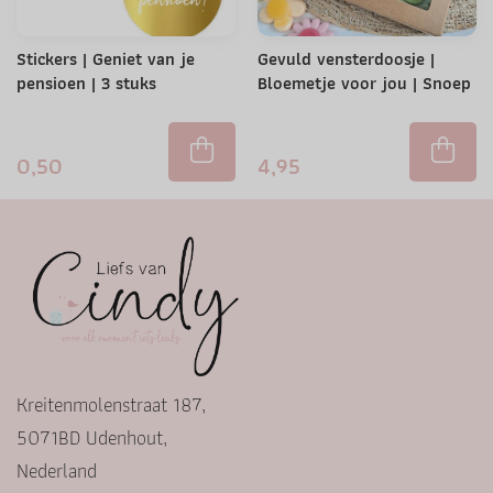
Stickers | Geniet van je
Gevuld vensterdoosje |
pensioen | 3 stuks
Bloemetje voor jou | Snoep
0,50
4,95
Kreitenmolenstraat 187,
5071BD Udenhout,
Nederland