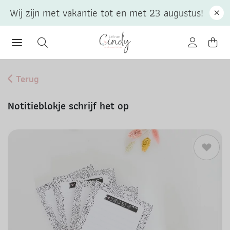
Wij zijn met vakantie tot en met 23 augustus!
Terug
Notitieblokje schrijf het op