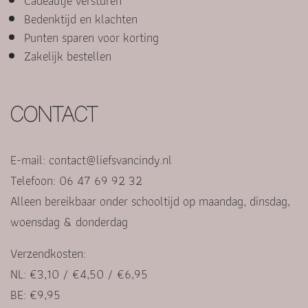
Cadeautje versturen
Bedenktijd en klachten
Punten sparen voor korting
Zakelijk bestellen
CONTACT
E-mail:
contact@liefsvancindy.nl
Telefoon: 06 47 69 92 32
Alleen bereikbaar onder schooltijd op maandag, dinsdag,
woensdag & donderdag
Verzendkosten:
NL: €3,10 / €4,50 / €6,95
BE: €9,95