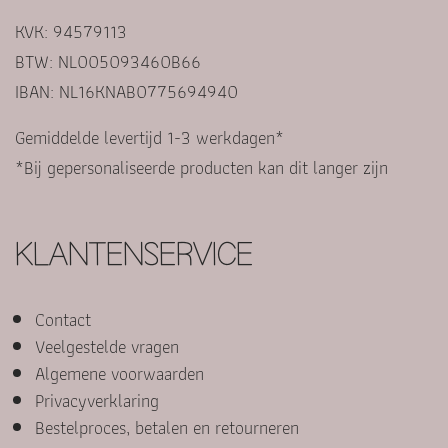
KVK: 94579113
BTW: NL005093460B66
IBAN: NL16KNAB0775694940
Gemiddelde levertijd 1-3 werkdagen*
*Bij gepersonaliseerde producten kan dit langer zijn
KLANTENSERVICE
Contact
Veelgestelde vragen
Algemene voorwaarden
Privacyverklaring
Bestelproces, betalen en retourneren