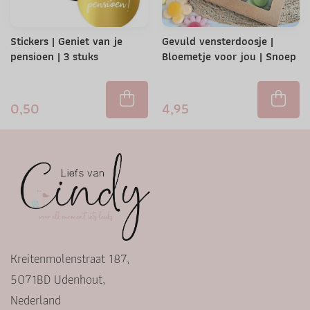
Stickers | Geniet van je
Gevuld vensterdoosje |
pensioen | 3 stuks
Bloemetje voor jou | Snoep
0,50
4,95
Kreitenmolenstraat 187,
5071BD Udenhout,
Nederland