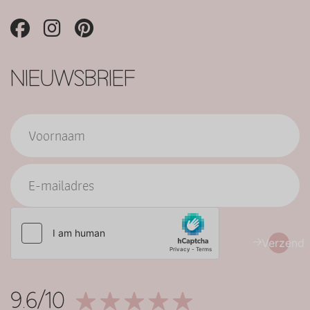
NIEUWSBRIEF
Verzend
9.6/10