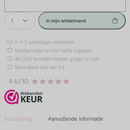
1
In mijn winkelmand
In 1-3 werkdagen verzonden
Handgemaakt en met liefde ingepakt
40.000 tevreden klanten gingen je voor
Beoordeeld met een 9.6
9.6/10
Beschrijving
Aanvullende informatie