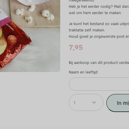
Heb je het eerder nodig? Mail dan
wel om hem eerder te maken.
Je kunt het bestand zo vaak uitprin
traktatie zelf maken.
Houd goed je ongewenste post en 
7,95
Bij aankoop van dit product verdi
Naam en leeftijd
1
In m