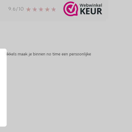
9.6/10
tatiewikkels maak je binnen no time een persoonlijke
.