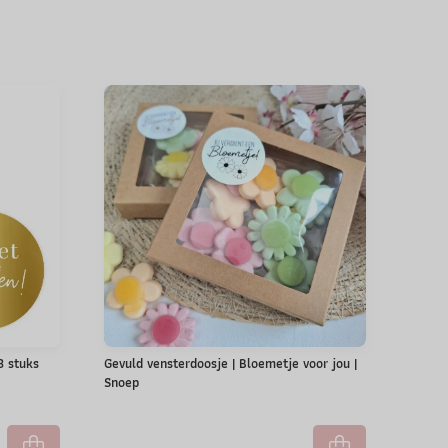
 3 stuks
Gevuld vensterdoosje | Bloemetje voor jou |
Snoep