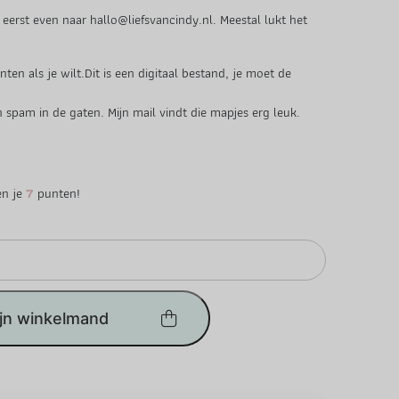
 eerst even naar hallo@liefsvancindy.nl. Meestal lukt het
ten als je wilt.Dit is een digitaal bestand, je moet de
spam in de gaten. Mijn mail vindt die mapjes erg leuk.
en je
7
punten!
ijn winkelmand