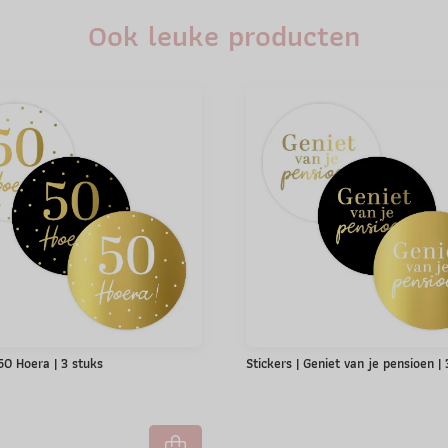
Ook leuke producten
 50 Hoera | 3 stuks
Stickers | Geniet van je pensioen |