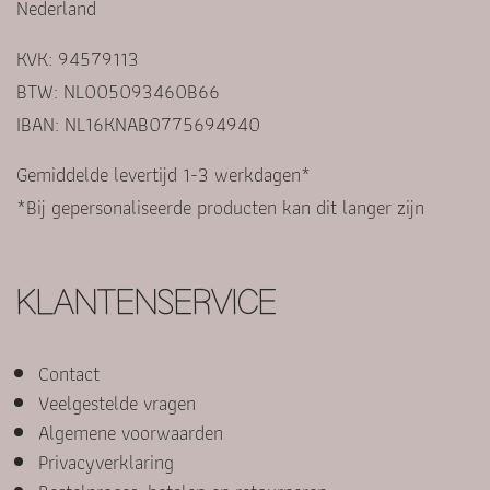
Nederland
KVK: 94579113
BTW: NL005093460B66
IBAN: NL16KNAB0775694940
Gemiddelde levertijd 1-3 werkdagen*
*Bij gepersonaliseerde producten kan dit langer zijn
KLANTENSERVICE
Contact
Veelgestelde vragen
Algemene voorwaarden
Privacyverklaring