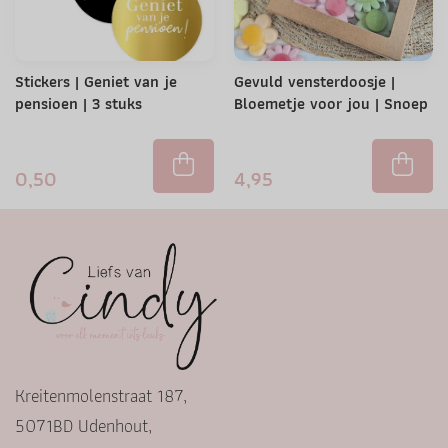
Stickers | Geniet van je
Gevuld vensterdoosje |
pensioen | 3 stuks
Bloemetje voor jou | Snoep
0,50
4,95
Kreitenmolenstraat 187,
5071BD Udenhout,