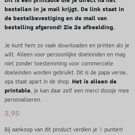
Dit is een printable die je direct na het
bestellen in je mail krijgt. De link staat in
de bestelbevestiging en de mail van
bestelling afgerond! Zie 2e afbeelding.
Je kunt hem zo vaak downloaden en printen als je
wilt. Alleen voor persoonlijke doeleinden en mag
niet zonder toestemming voor commerciële
doeleinden worden gebruikt. Dit is de papa versie,
opa staat apart in de shop.
Het is alleen de
printable
, je kan daar zelf een merci doosje mee
personaliseren.
3,95
Bij aankoop van dit product verdien je
3
punten!