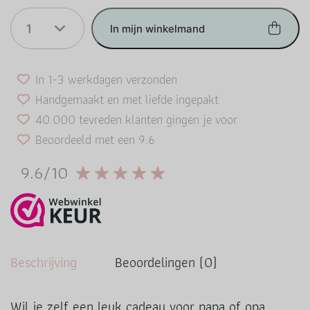
1
In mijn winkelmand
In 1-3 werkdagen verzonden
Handgemaakt en met liefde ingepakt
40.000 tevreden klanten gingen je voor
Beoordeeld met een 9.6
9.6/10
Beschrijving
Beoordelingen (0)
Wil je zelf een leuk cadeau voor papa of opa