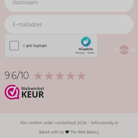
Verzend
9.6/10
Alle rechten onder voorbehoud 2026 - liefsvancindy.nl
Baked with by
The Web Bakery