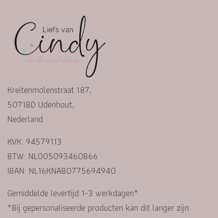
Kreitenmolenstraat 187,
5071BD Udenhout,
Nederland
KVK: 94579113
BTW: NL005093460B66
IBAN: NL16KNAB0775694940
Gemiddelde levertijd 1-3 werkdagen*
*Bij gepersonaliseerde producten kan dit langer zijn