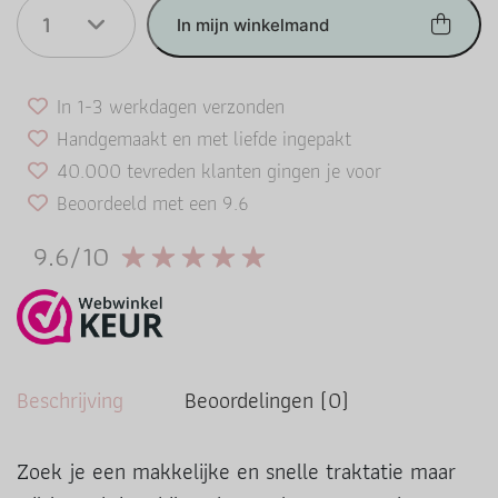
1
In mijn winkelmand
In 1-3 werkdagen verzonden
Handgemaakt en met liefde ingepakt
40.000 tevreden klanten gingen je voor
Beoordeeld met een 9.6
9.6/10
Beschrijving
Beoordelingen (0)
Zoek je een makkelijke en snelle traktatie maar