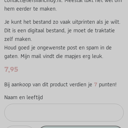
contact@liefsvancindy.nl. Meestal lukt het wel om
hem eerder te maken.
Je kunt het bestand zo vaak uitprinten als je wilt.
Dit is een digitaal bestand, je moet de traktatie
zelf maken.
Houd goed je ongewenste post en spam in de
gaten. Mijn mail vindt die mapjes erg leuk.
7,95
Bij aankoop van dit product verdien je
7
punten!
Naam en leeftijd