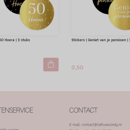
 50 Hoera | 3 stuks
Stickers | Geniet van je pensioen |
0,50
ENSERVICE
CONTACT
E-mail:
contact@liefsvancindy.nl
elde vragen