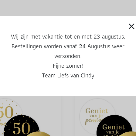
Wij zijn met vakantie tot en met 23 augustus.
Bestellingen worden vanaf 24 Augustus weer
verzonden.
Fijne zomer!
Team Liefs van Cindy
Ook leuke producten