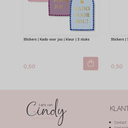
Stickers | Kado voor jou | kleur | 3 stuks
Stickers |
0,50
0,50
KLANT
Contact
Veelgest