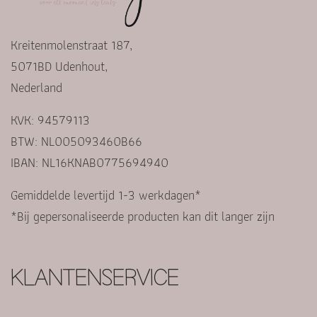
Kreitenmolenstraat 187,
5071BD Udenhout,
Nederland
KVK: 94579113
BTW: NL005093460B66
IBAN: NL16KNAB0775694940
Gemiddelde levertijd 1-3 werkdagen*
*Bij gepersonaliseerde producten kan dit langer zijn
KLANTENSERVICE