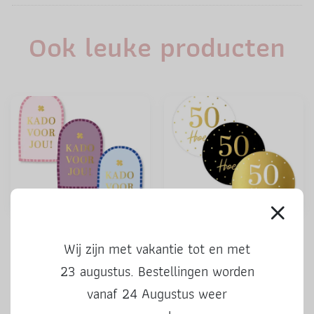
Ook leuke producten
Stickers | Kado voor jou |
Stickers | 50 Hoera | 3 stuks
kleur | 3 stuks
Wij zijn met vakantie tot en met
23 augustus. Bestellingen worden
vanaf 24 Augustus weer
0,50
0,50