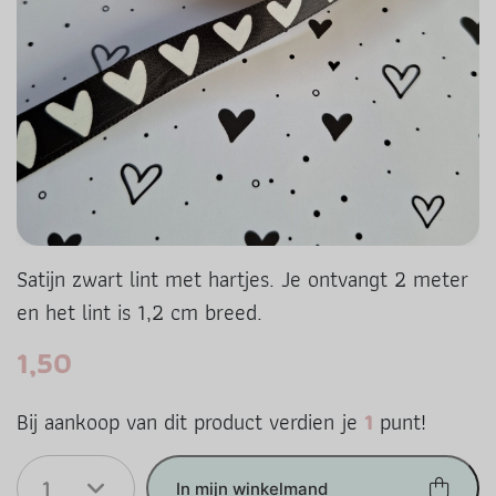
Satijn zwart lint met hartjes. Je ontvangt 2 meter
en het lint is 1,2 cm breed.
1,50
Bij aankoop van dit product verdien je
1
punt!
1
In mijn winkelmand