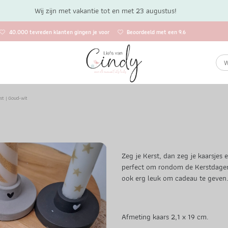
Wij zijn met vakantie tot en met 23 augustus!
40.000 tevreden klanten gingen je voor
Beoordeeld met een 9.6
st | Goud-wit
Zeg je Kerst, dan zeg je kaarsjes e
perfect om rondom de Kerstdagen 
ook erg leuk om cadeau te geven
Afmeting kaars 2,1 x 19 cm.