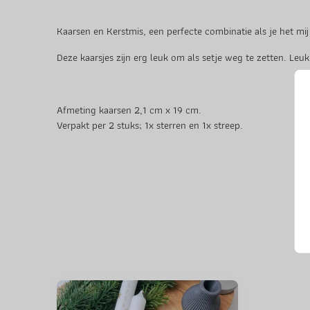
Kaarsen en Kerstmis, een perfecte combinatie als je het mi
Deze kaarsjes zijn erg leuk om als setje weg te zetten. Le
Afmeting kaarsen 2,1 cm x 19 cm.
Verpakt per 2 stuks; 1x sterren en 1x streep.