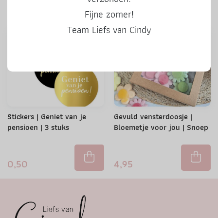
0,50
0,50
Fijne zomer!
Team Liefs van Cindy
Stickers | Geniet van je
Gevuld vensterdoosje |
pensioen | 3 stuks
Bloemetje voor jou | Snoep
0,50
4,95