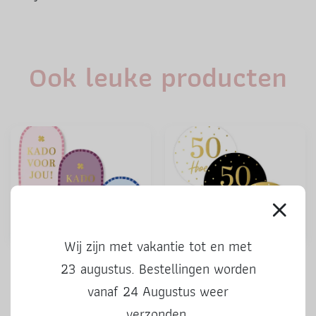
Ook leuke producten
Wij zijn met vakantie tot en met
Stickers | Kado voor jou |
Stickers | 50 Hoera | 3 stuks
23 augustus. Bestellingen worden
kleur | 3 stuks
vanaf 24 Augustus weer
verzonden.