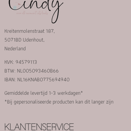
Kreitenmolenstraat 187,
5071BD Udenhout,
Nederland
KVK: 94579113
BTW: NL005093460B66
IBAN: NL16KNAB0775694940
Gemiddelde levertijd 1-3 werkdagen*
*Bij gepersonaliseerde producten kan dit langer zijn
KLANTENSERVICE