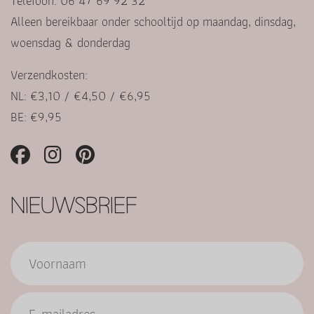
Telefoon: 06 47 69 92 32
Alleen bereikbaar onder schooltijd op maandag, dinsdag,
woensdag & donderdag
Verzendkosten:
NL: €3,10 / €4,50 / €6,95
BE: €9,95
NIEUWSBRIEF