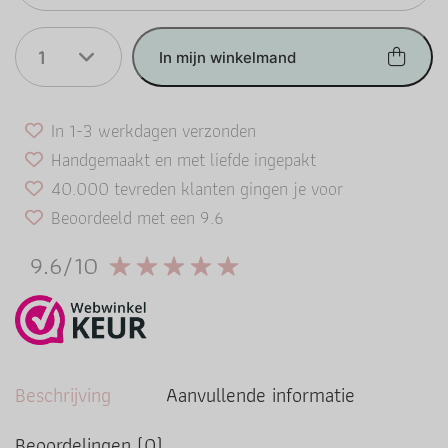
1
In mijn winkelmand
In 1-3 werkdagen verzonden
Handgemaakt en met liefde ingepakt
40.000 tevreden klanten gingen je voor
Beoordeeld met een 9.6
9.6/10
Beschrijving
Aanvullende informatie
Beoordelingen (0)