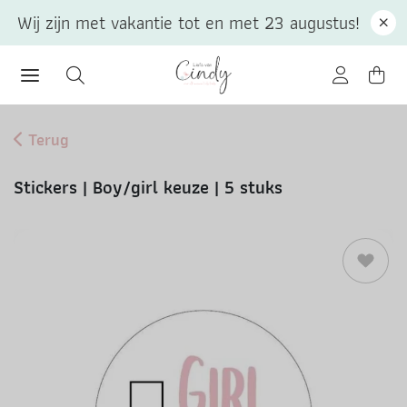
Wij zijn met vakantie tot en met 23 augustus!
Terug
Stickers | Boy/girl keuze | 5 stuks