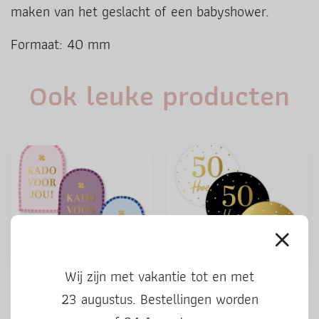
maken van het geslacht of een babyshower.
Formaat: 40 mm
Ook leuke producten
Wij zijn met vakantie tot en met
Stickers | Kado voor jou |
Stickers | 50 Hoera | 3 stuks
kleur | 3 stuks
23 augustus. Bestellingen worden