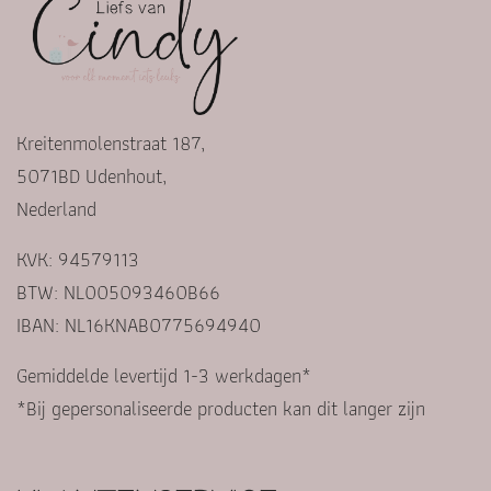
Kreitenmolenstraat 187,
5071BD Udenhout,
Nederland
KVK: 94579113
BTW: NL005093460B66
IBAN: NL16KNAB0775694940
Gemiddelde levertijd 1-3 werkdagen*
*Bij gepersonaliseerde producten kan dit langer zijn