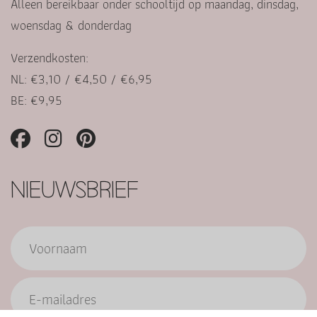
Alleen bereikbaar onder schooltijd op maandag, dinsdag,
woensdag & donderdag
Verzendkosten:
NL: €3,10 / €4,50 / €6,95
BE: €9,95
NIEUWSBRIEF