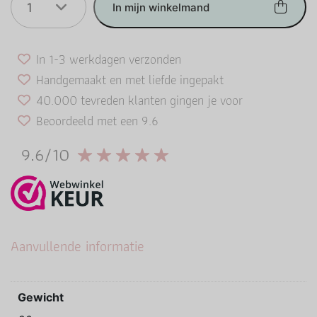
1
In mijn winkelmand
In 1-3 werkdagen verzonden
Handgemaakt en met liefde ingepakt
40.000 tevreden klanten gingen je voor
Beoordeeld met een 9.6
9.6/10
Aanvullende informatie
Gewicht