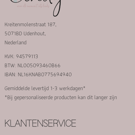
Kreitenmolenstraat 187,
5071BD Udenhout,
Nederland
KVK: 94579113
BTW: NL005093460B66
IBAN: NL16KNAB0775694940
Gemiddelde levertijd 1-3 werkdagen*
*Bij gepersonaliseerde producten kan dit langer zijn
KLANTENSERVICE