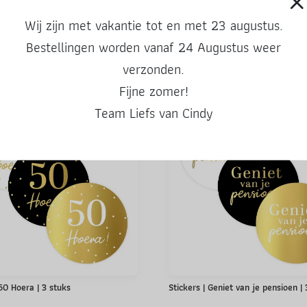
Wij zijn met vakantie tot en met 23 augustus.
Bestellingen worden vanaf 24 Augustus weer
Ook leuke producten
verzonden.
Fijne zomer!
Team Liefs van Cindy
 50 Hoera | 3 stuks
Stickers | Geniet van je pensioen |