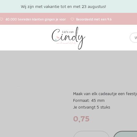
Wij zijn met vakantie tot en met 23 augustus!
40.000 tevreden klanten gingen je voor
Beoordeeld met een 9.6
Maak van elk cadeautje een feestje
Formaat: 45 mm
Je ontvangt 5 stuks
0,75