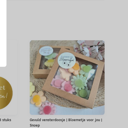
 3 stuks
Gevuld vensterdoosje | Bloemetje voor jou |
Snoep