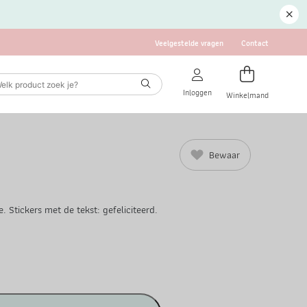
Veelgestelde vragen
Contact
Inloggen
Winkelmand
Bewaar
. Stickers met de tekst: gefeliciteerd.