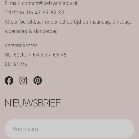
E-mail:
contact@liefsvancindy.nl
Telefoon: 06 47 69 92 32
Alleen bereikbaar onder schooltijd op maandag, dinsdag,
woensdag & donderdag
Verzendkosten:
NL: €3,10 / €4,50 / €6,95
BE: €9,95
NIEUWSBRIEF