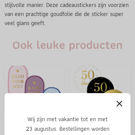
stijlvolle manier. Deze cadeaustickers zijn voorzien
van een prachtige goudfolie die de sticker super
veel glans geeft.
Ook leuke producten
Wij zijn met vakantie tot en met
Stickers | Kado voor jou |
Stickers | 50 Hoera | 3 stuks
23 augustus. Bestellingen worden
kleur | 3 stuks