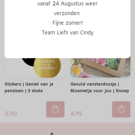
vanaf 24 Augustus weer
verzonden.
0,50
0,50
Fijne zomer!
Team Liefs van Cindy
Stickers | Geniet van je
Gevuld vensterdoosje |
pensioen | 3 stuks
Bloemetje voor jou | Snoep
0,50
4,95