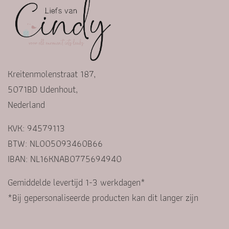
Kreitenmolenstraat 187,
5071BD Udenhout,
Nederland
KVK: 94579113
BTW: NL005093460B66
IBAN: NL16KNAB0775694940
Gemiddelde levertijd 1-3 werkdagen*
*Bij gepersonaliseerde producten kan dit langer zijn