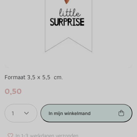
Formaat 3,5 x 5,5 cm.
0,50
1
In mijn winkelmand
In 1-3 werkdagen verzonden