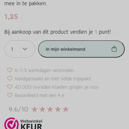
mee in te pakken.
1,25
Bij aankoop van dit product verdien je
1
punt!
1
In mijn winkelmand
In 1-3 werkdagen verzonden
Handgemaakt en met liefde ingepakt
40.000 tevreden klanten gingen je voor
Beoordeeld met een 9.6
9.6/10