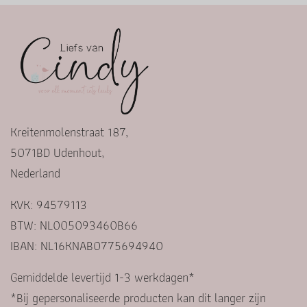
Kreitenmolenstraat 187,
5071BD Udenhout,
Nederland
KVK: 94579113
BTW: NL005093460B66
IBAN: NL16KNAB0775694940
Gemiddelde levertijd 1-3 werkdagen*
*Bij gepersonaliseerde producten kan dit langer zijn