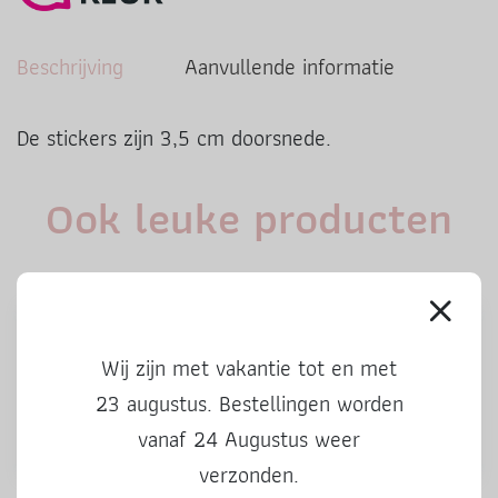
Beschrijving
Aanvullende informatie
De stickers zijn 3,5 cm doorsnede.
Ook leuke producten
Wij zijn met vakantie tot en met
23 augustus. Bestellingen worden
vanaf 24 Augustus weer
verzonden.