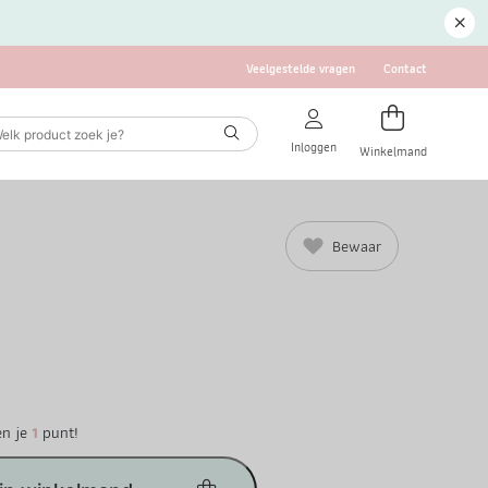
Veelgestelde vragen
Contact
Inloggen
Winkelmand
Bewaar
en je
1
punt!