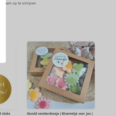
de naam op te schrijven.
 3 stuks
Gevuld vensterdoosje | Bloemetje voor jou |