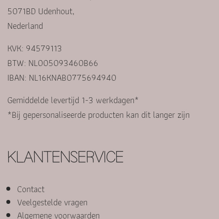
5071BD Udenhout,
Nederland
KVK: 94579113
BTW: NL005093460B66
IBAN: NL16KNAB0775694940
Gemiddelde levertijd 1-3 werkdagen*
*Bij gepersonaliseerde producten kan dit langer zijn
KLANTENSERVICE
Contact
Veelgestelde vragen
Algemene voorwaarden