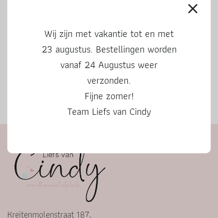
Wij zijn met vakantie tot en met
23 augustus. Bestellingen worden
vanaf 24 Augustus weer
verzonden.
Fijne zomer!
Herfstbingo
Team Liefs van Cindy
Kreitenmolenstraat 187,