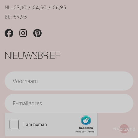
NL: €3,10 / €4,50 / €6,95
BE: €9,95
NIEUWSBRIEF
Verzend