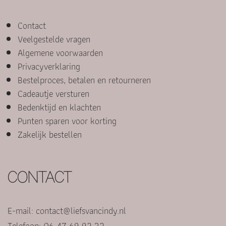
Contact
Veelgestelde vragen
Algemene voorwaarden
Privacyverklaring
Bestelproces, betalen en retourneren
Cadeautje versturen
Bedenktijd en klachten
Punten sparen voor korting
Zakelijk bestellen
CONTACT
E-mail:
contact@liefsvancindy.nl
Telefoon: 06 47 69 92 32