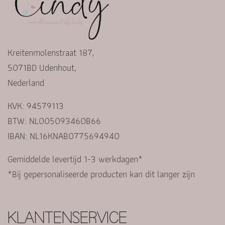
Kreitenmolenstraat 187,
5071BD Udenhout,
Nederland
KVK: 94579113
BTW: NL005093460B66
IBAN: NL16KNAB0775694940
Gemiddelde levertijd 1-3 werkdagen*
*Bij gepersonaliseerde producten kan dit langer zijn
KLANTENSERVICE