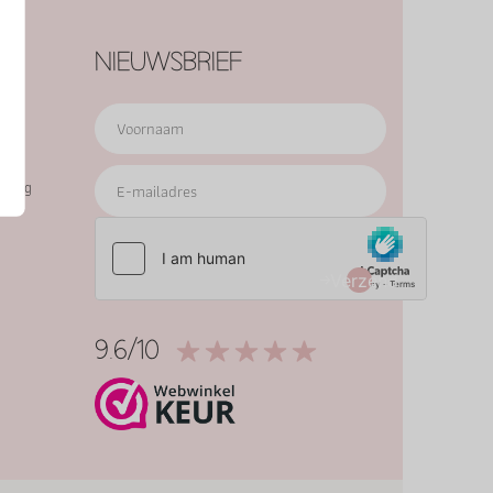
NIEUWSBRIEF
erdag
Verzend
9.6/10