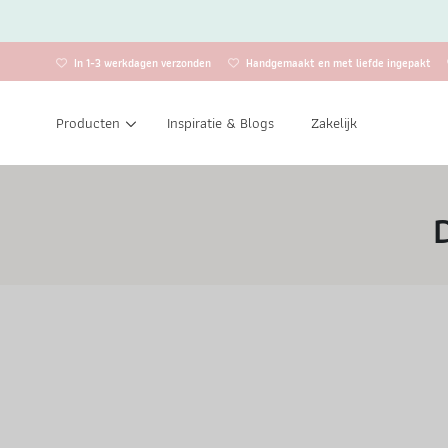
In 1-3 werkdagen verzonden
Handgemaakt en met liefde ingepakt
Producten
Inspiratie & Blogs
Zakelijk