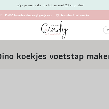
Wij zijn met vakantie tot en met 23 augustus!
40.000 tevreden klanten gingen je voor
Beoordeeld met een 9.6
Dino koekjes voetstap make