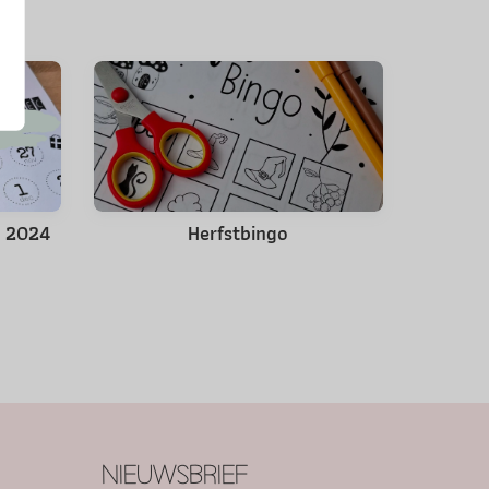
s 2024
Herfstbingo
NIEUWSBRIEF