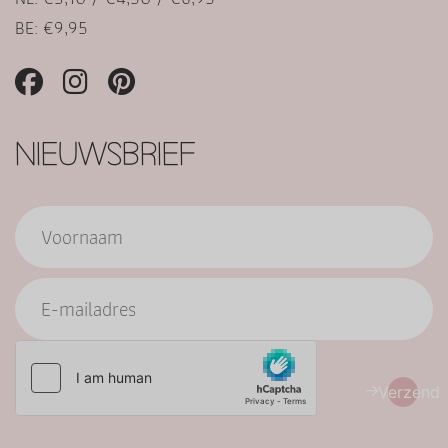
BE: €9,95
NIEUWSBRIEF
Verzend