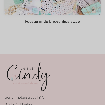
Feestje in de brievenbus swap
Kreitenmolenstraat 187,
5071BD Udenhout,