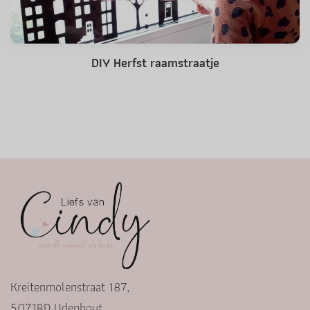
DIY Herfst raamstraatje
Kreitenmolenstraat 187,
5071BD Udenhout,