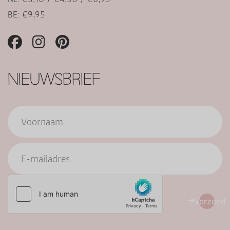
BE: €9,95
NIEUWSBRIEF
Verzend