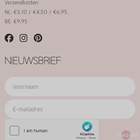
Verzendkosten:
NL: €3,10 / €4,50 / €6,95
BE: €9,95
NIEUWSBRIEF
Verzend