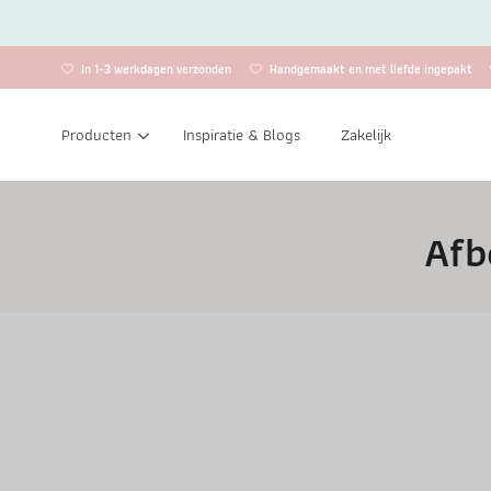
In 1-3 werkdagen verzonden
Handgemaakt en met liefde ingepakt
Producten
Inspiratie & Blogs
Zakelijk
Afb