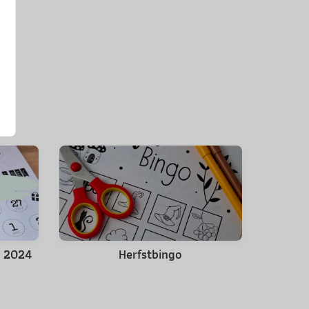
s 2024
Herfstbingo