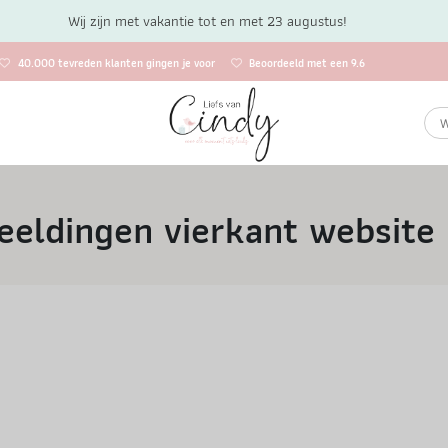
Wij zijn met vakantie tot en met 23 augustus!
40.000 tevreden klanten gingen je voor
Beoordeeld met een 9.6
eeldingen vierkant website 