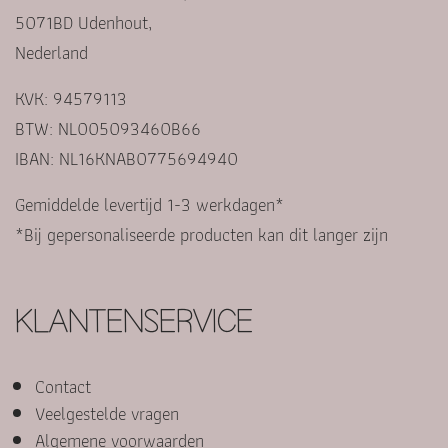
5071BD Udenhout,
Nederland
KVK: 94579113
BTW: NL005093460B66
IBAN: NL16KNAB0775694940
Gemiddelde levertijd 1-3 werkdagen*
*Bij gepersonaliseerde producten kan dit langer zijn
KLANTENSERVICE
Contact
Veelgestelde vragen
Algemene voorwaarden