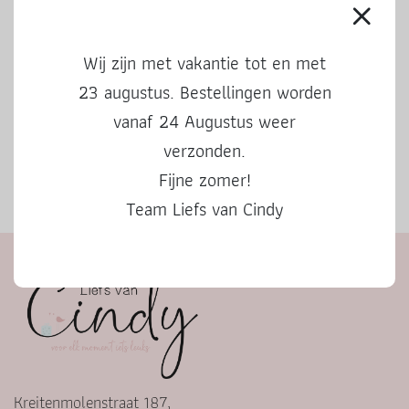
Wij zijn met vakantie tot en met
23 augustus. Bestellingen worden
vanaf 24 Augustus weer
verzonden.
Fijne zomer!
Herfstbingo
Team Liefs van Cindy
Kreitenmolenstraat 187,