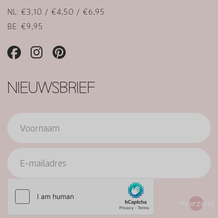
NL: €3,10 / €4,50 / €6,95
BE: €9,95
NIEUWSBRIEF
Verzend