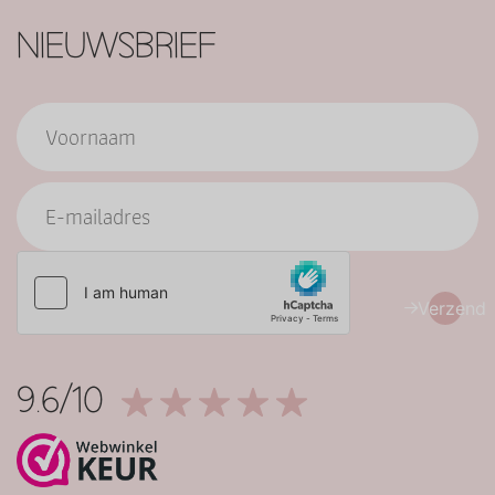
NIEUWSBRIEF
Verzend
9.6/10