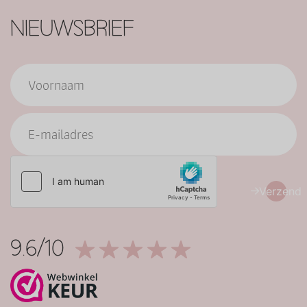
NIEUWSBRIEF
Verzend
9.6/10