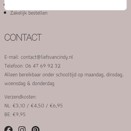
Punten sparen voor korting
Zakelijk bestellen
CONTACT
E-mail:
contact@liefsvancindy.nl
Telefoon: 06 47 69 92 32
Alleen bereikbaar onder schooltijd op maandag, dinsdag,
woensdag & donderdag
Verzendkosten:
NL: €3,10 / €4,50 / €6,95
BE: €9,95