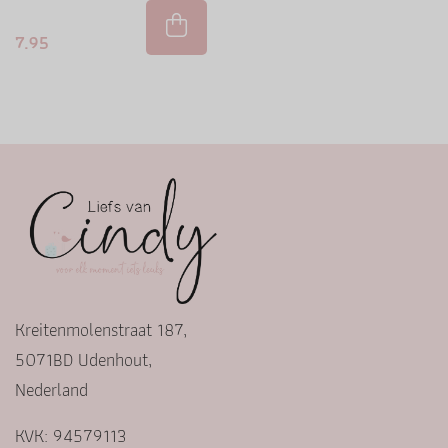
7.95
Kreitenmolenstraat 187,
5071BD Udenhout,
Nederland
KVK: 94579113