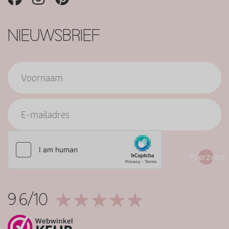
NIEUWSBRIEF
Verzend
9.6/10