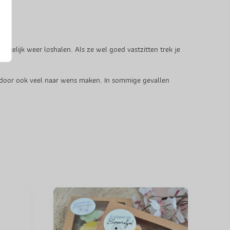
kkelijk weer loshalen. Als ze wel goed vastzitten trek je
erdoor ook veel naar wens maken. In sommige gevallen