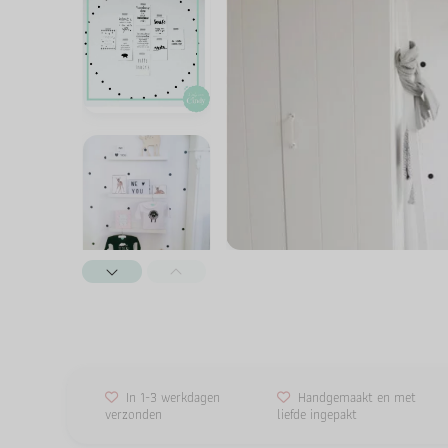
In 1-3 werkdagen
Handgemaakt en met
verzonden
liefde ingepakt