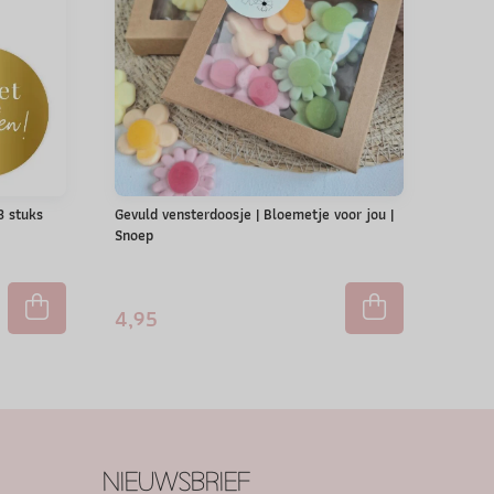
 3 stuks
Gevuld vensterdoosje | Bloemetje voor jou |
Snoep
4,95
NIEUWSBRIEF