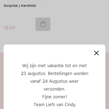
Surprise | Kerstmis
12,50
Wij zijn met vakantie tot en met
23 augustus. Bestellingen worden
vanaf 24 Augustus weer
verzonden.
Fijne zomer!
Kreitenmolenstraat 187,
Team Liefs van Cindy
5071BD Udenhout,