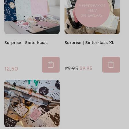
Surprise | Sinterklaas
Surprise | Sinterklaas XL
69.95
12,50
39.95