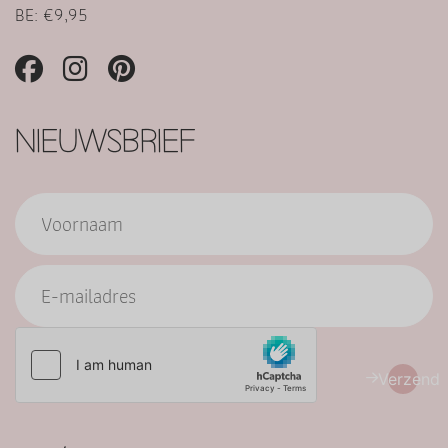
BE: €9,95
NIEUWSBRIEF
Verzend