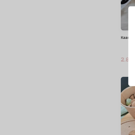
Kaars | 
2.85