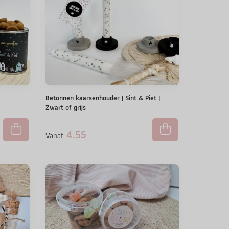
Betonnen kaarsenhouder | Sint & Piet |
Zwart of grijs
4.55
Vanaf