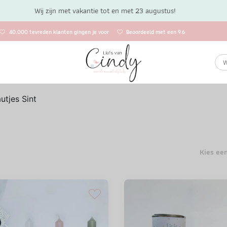
Wij zijn met vakantie tot en met 23 augustus!
40.000 tevreden klanten gingen je voor
Beoordeeld met een 9.6
utjes Sint
Kies ee