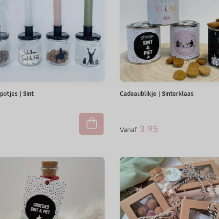
otjes | Sint
Cadeaublikje | Sinterklaas
3.95
Vanaf