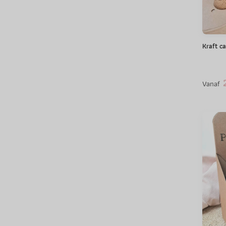
Kraft c
2
Vanaf