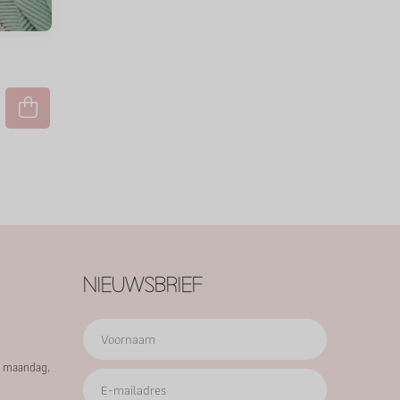
NIEUWSBRIEF
p maandag,