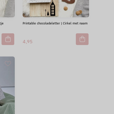
tje
Printable chocoladeletter | Cirkel met naam
4,95