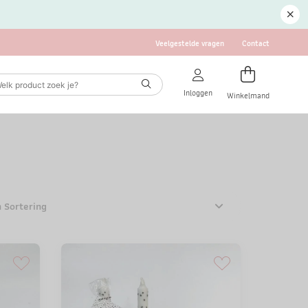
Veelgestelde vragen
Contact
Inloggen
Winkelmand
n Sortering