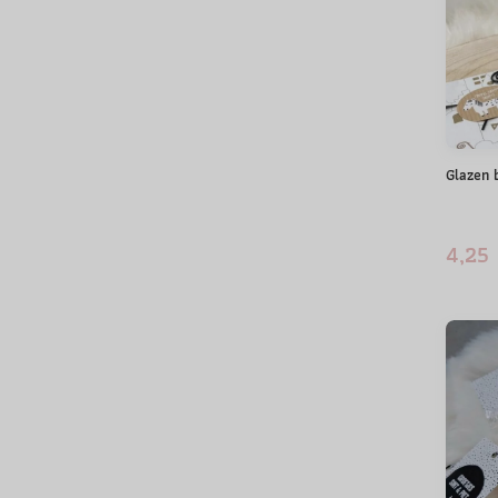
Glazen 
4,25